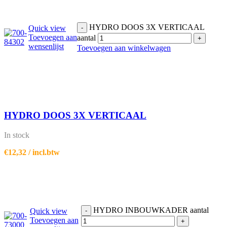
HYDRO DOOS 3X VERTICAAL
Quick view
-
Toevoegen aan
aantal
+
wensenlijst
Toevoegen aan winkelwagen
HYDRO DOOS 3X VERTICAAL
In stock
€
12,32
/ incl.btw
HYDRO INBOUWKADER aantal
Quick view
-
Toevoegen aan
+