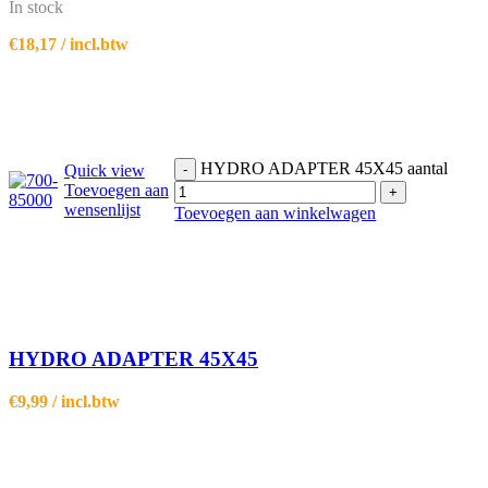
In stock
€
18,17
/ incl.btw
HYDRO ADAPTER 45X45 aantal
Quick view
-
Toevoegen aan
+
wensenlijst
Toevoegen aan winkelwagen
HYDRO ADAPTER 45X45
€
9,99
/ incl.btw