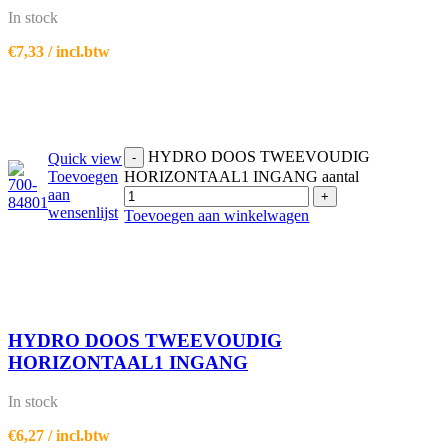
In stock
€
7,33
/ incl.btw
HYDRO DOOS TWEEVOUDIG
Quick view
-
Toevoegen
HORIZONTAAL1 INGANG aantal
aan
+
wensenlijst
Toevoegen aan winkelwagen
HYDRO DOOS TWEEVOUDIG
HORIZONTAAL1 INGANG
In stock
€
6,27
/ incl.btw