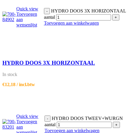
Quick view
HYDRO DOOS 3X HORIZONTAAL
-
Toevoegen
aantal
+
aan
Toevoegen aan winkelwagen
wensenlijst
HYDRO DOOS 3X HORIZONTAAL
In stock
€
12,18
/ incl.btw
Quick view
HYDRO DOOS TWEEV+WURGN
-
Toevoegen
aantal
+
aan
Toevoegen aan winkelwagen
wensenlijst