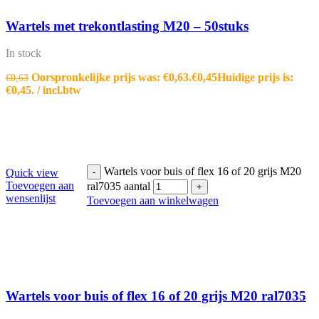
Wartels met trekontlasting M20 – 50stuks
In stock
Oorspronkelijke prijs was: €0,63.
€
0,45
Huidige prijs is:
€
0,63
€0,45.
/ incl.btw
Wartels voor buis of flex 16 of 20 grijs M20
Quick view
-
Toevoegen aan
ral7035 aantal
+
wensenlijst
Toevoegen aan winkelwagen
Wartels voor buis of flex 16 of 20 grijs M20 ral7035