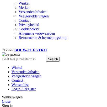
Winkel
Merken
Verzenden/afhalen
Veelgestelde vragen
Contact
Privacybeleid
Cookiebeleid
Algemene voorwaarden
Retourneren & herroepingsknop
© 2020
BOUW-ELEKTRO
Search
Winkel
Verzenden/afhalen
Veelgestelde vragen
Contact
Wensenlijst
Login / Register
Winkelwagen
Close
Sign in