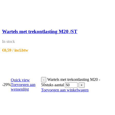
Wartels met trekontlasting M20 /ST
In stock
€
0,59
/ incl.btw
Wartels met trekontlasting M20 -
Quick view
-
-29%
Toevoegen aan
50stuks aantal
+
wensenlijst
Toevoegen aan winkelwagen