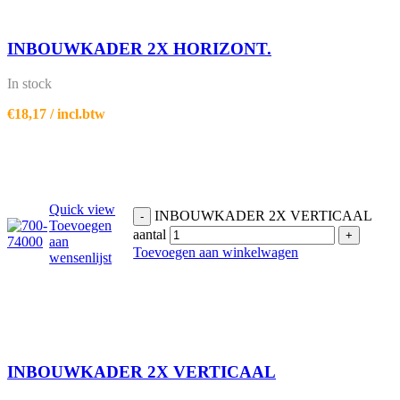
INBOUWKADER 2X HORIZONT.
In stock
€
18,17
/ incl.btw
Quick view
INBOUWKADER 2X VERTICAAL
-
Toevoegen
aantal
+
aan
Toevoegen aan winkelwagen
wensenlijst
INBOUWKADER 2X VERTICAAL