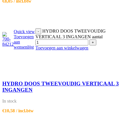
€
8,05
/ incl.btw
HYDRO DOOS TWEEVOUDIG
Quick view
-
Toevoegen
VERTICAAL 3 INGANGEN aantal
aan
+
wensenlijst
Toevoegen aan winkelwagen
HYDRO DOOS TWEEVOUDIG VERTICAAL 3
INGANGEN
In stock
€
10,58
/ incl.btw