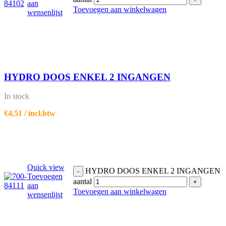
aan
Toevoegen aan winkelwagen
wensenlijst
HYDRO DOOS ENKEL 2 INGANGEN
In stock
€
4,51
/ incl.btw
Quick view
HYDRO DOOS ENKEL 2 INGANGEN
-
Toevoegen
aantal
+
aan
Toevoegen aan winkelwagen
wensenlijst