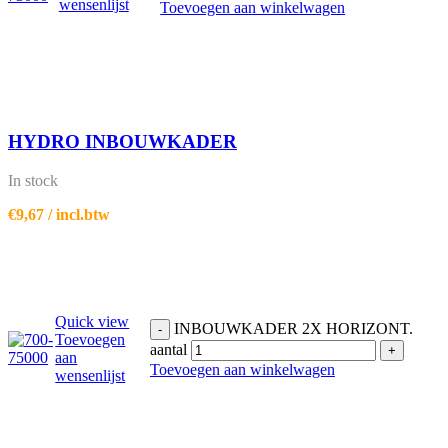
wensenlijst
Toevoegen aan winkelwagen
HYDRO INBOUWKADER
In stock
€
9,67
/ incl.btw
Quick view
INBOUWKADER 2X HORIZONT.
-
Toevoegen
aantal
+
aan
Toevoegen aan winkelwagen
wensenlijst