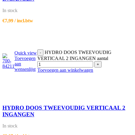
In stock
€
7,99
/ incl.btw
HYDRO DOOS TWEEVOUDIG
Quick view
-
Toevoegen
VERTICAAL 2 INGANGEN aantal
aan
+
wensenlijst
Toevoegen aan winkelwagen
HYDRO DOOS TWEEVOUDIG VERTICAAL 2
INGANGEN
In stock