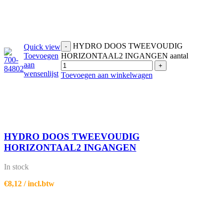
HYDRO DOOS TWEEVOUDIG
Quick view
-
Toevoegen
HORIZONTAAL2 INGANGEN aantal
aan
+
wensenlijst
Toevoegen aan winkelwagen
HYDRO DOOS TWEEVOUDIG
HORIZONTAAL2 INGANGEN
In stock
€
8,12
/ incl.btw