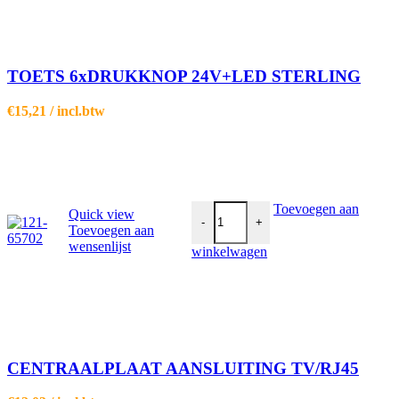
TOETS 6xDRUKKNOP 24V+LED STERLING
€
15,21
/ incl.btw
CENTRAALPLAAT AANSLUITING 
Toevoegen aan
Quick view
-
+
Toevoegen aan
wensenlijst
winkelwagen
CENTRAALPLAAT AANSLUITING TV/RJ45