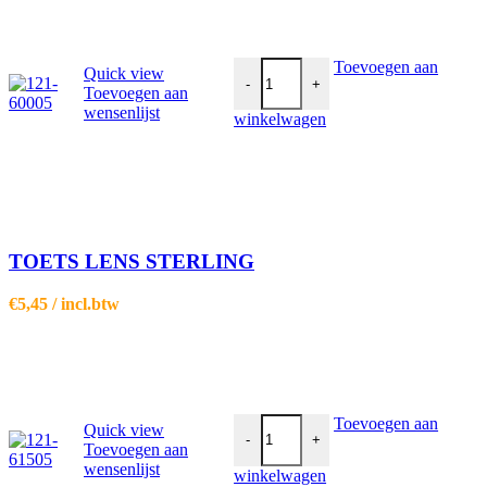
TOETS LENS STERLING aantal
Toevoegen aan
Quick view
-
+
Toevoegen aan
wensenlijst
winkelwagen
TOETS LENS STERLING
€
5,45
/ incl.btw
2x 1/2 TOETS STERLING aantal
Toevoegen aan
Quick view
-
+
Toevoegen aan
wensenlijst
winkelwagen