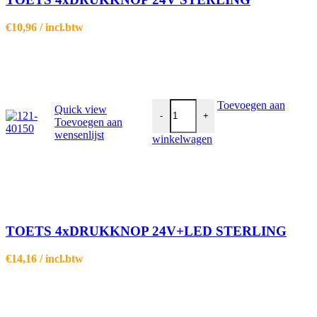
€
10,96
/ incl.btw
TOETS 4xDRUKKNOP 24V+LED S
Toevoegen aan
Quick view
-
+
Toevoegen aan
wensenlijst
winkelwagen
TOETS 4xDRUKKNOP 24V+LED STERLING
€
14,16
/ incl.btw