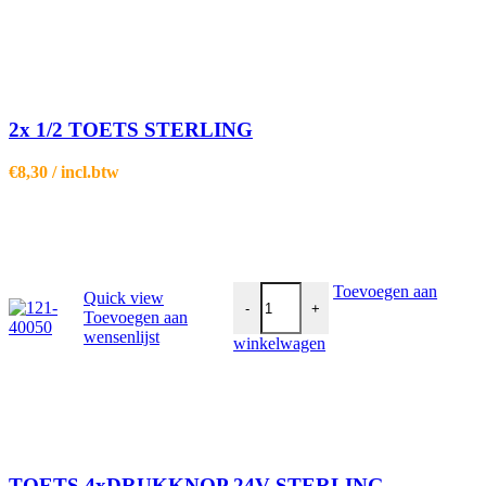
2x 1/2 TOETS STERLING
€
8,30
/ incl.btw
TOETS 4xDRUKKNOP 24V STERL
Toevoegen aan
Quick view
-
+
Toevoegen aan
wensenlijst
winkelwagen
TOETS 4xDRUKKNOP 24V STERLING