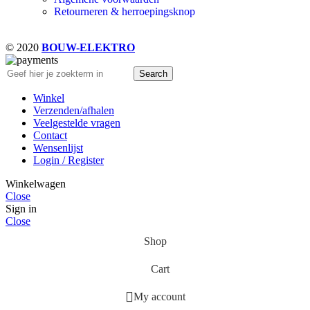
Retourneren & herroepingsknop
© 2020
BOUW-ELEKTRO
Search
Winkel
Verzenden/afhalen
Veelgestelde vragen
Contact
Wensenlijst
Login / Register
Winkelwagen
Close
Sign in
Close
Shop
Cart
My account