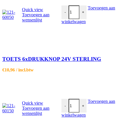
TOETS 6xDRUKKNOP 24V STERL
Toevoegen aan
Quick view
-
+
Toevoegen aan
wensenlijst
winkelwagen
TOETS 6xDRUKKNOP 24V STERLING
€
10,96
/ incl.btw
TOETS 6xDRUKKNOP 24V+LED S
Toevoegen aan
Quick view
-
+
Toevoegen aan
wensenlijst
winkelwagen