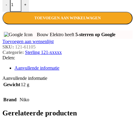
-
+
TOEVOEGEN AAN WINKELWAGEN
Bouw Elektro heeft
5-sterren op Google
Toevoegen aan wensenlijst
SKU:
121-61105
Categorie:
Sterling 121-xxxxx
Delen:
Aanvullende informatie
Aanvullende informatie
Gewicht
12 g
Brand
Niko
Gerelateerde producten