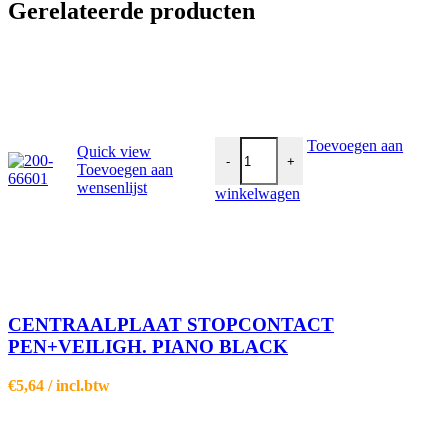
Gerelateerde producten
CENTRAALPLAAT STOPCONTACT
Toevoegen aan
Quick view
-
+
Toevoegen aan
wensenlijst
winkelwagen
CENTRAALPLAAT STOPCONTACT
PEN+VEILIGH. PIANO BLACK
€
5,64
/ incl.btw