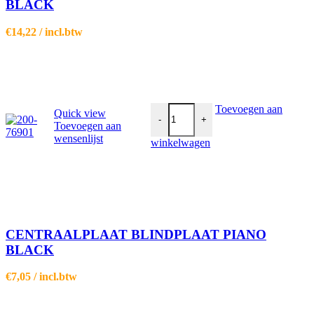
BLACK
€
14,22
/ incl.btw
CENTRAALPLAAT BLINDPLAAT 
Toevoegen aan
Quick view
-
+
Toevoegen aan
wensenlijst
winkelwagen
CENTRAALPLAAT BLINDPLAAT PIANO
BLACK
€
7,05
/ incl.btw