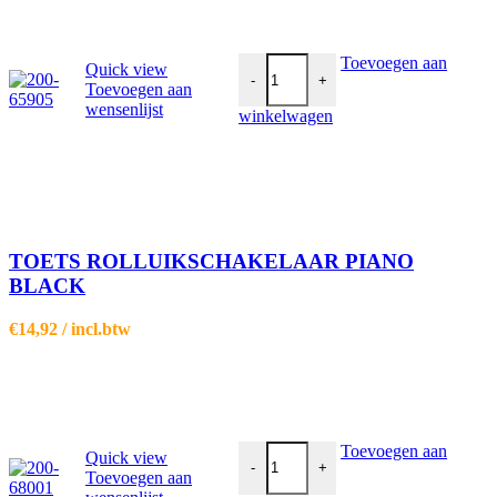
TOETS ROLLUIKSCHAKELAAR P
Toevoegen aan
Quick view
-
+
Toevoegen aan
wensenlijst
winkelwagen
TOETS ROLLUIKSCHAKELAAR PIANO
BLACK
€
14,92
/ incl.btw
TOETS USB-LADER PIANO BLAC
Toevoegen aan
Quick view
-
+
Toevoegen aan