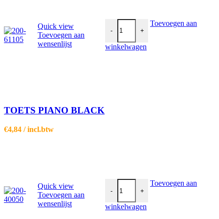
TOETS PIANO BLACK aantal
Toevoegen aan
Quick view
-
+
Toevoegen aan
wensenlijst
winkelwagen
TOETS PIANO BLACK
€
4,84
/ incl.btw
TOETS 4xDRUKKNOP 24V PIANO
Toevoegen aan
Quick view
-
+
Toevoegen aan
wensenlijst
winkelwagen