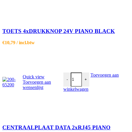
TOETS 4xDRUKKNOP 24V PIANO BLACK
€
10,79
/ incl.btw
CENTRAALPLAAT DATA 2xRJ45 
Toevoegen aan
Quick view
-
+
Toevoegen aan
wensenlijst
winkelwagen
CENTRAALPLAAT DATA 2xRJ45 PIANO