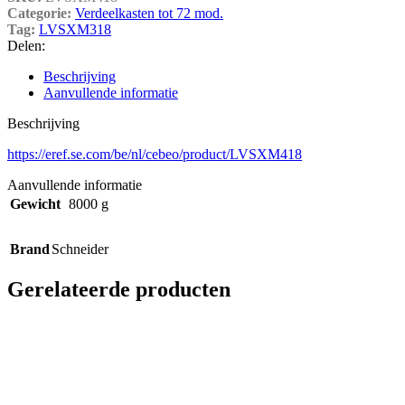
Categorie:
Verdeelkasten tot 72 mod.
Tag:
LVSXM318
Delen:
Beschrijving
Aanvullende informatie
Beschrijving
https://eref.se.com/be/nl/cebeo/product/LVSXM418
Aanvullende informatie
Gewicht
8000 g
Brand
Schneider
Gerelateerde producten