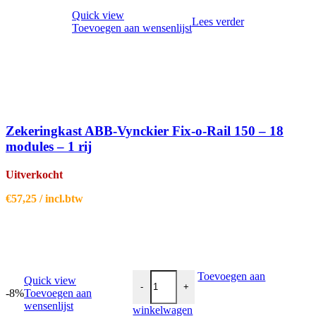
Quick view
Lees verder
Toevoegen aan wensenlijst
Zekeringkast ABB-Vynckier Fix-o-Rail 150 – 18
modules – 1 rij
Uitverkocht
€
57,25
/ incl.btw
Zekeringkast ABB-Vynckier Fix-o-Rail 15
Toevoegen aan
Quick view
-
+
-8%
Toevoegen aan
wensenlijst
winkelwagen