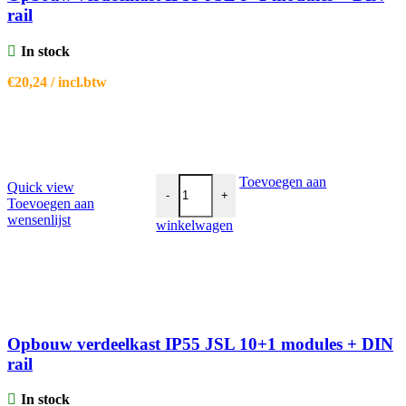
rail
In stock
€
20,24
/ incl.btw
Opbouw verdeelkast IP55 JSL 10+1 modules
Toevoegen aan
Quick view
-
+
Toevoegen aan
wensenlijst
winkelwagen
Opbouw verdeelkast IP55 JSL 10+1 modules + DIN
rail
In stock