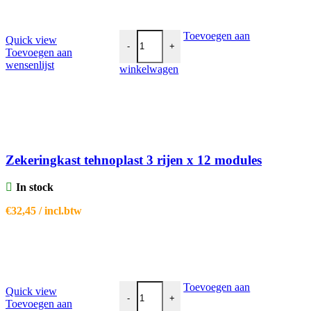
Zekeringkast tehnoplast 3 rijen x 12 module
Toevoegen aan
Quick view
-
+
Toevoegen aan
wensenlijst
winkelwagen
Zekeringkast tehnoplast 3 rijen x 12 modules
In stock
€
32,45
/ incl.btw
Zekeringkast tehnoplast 4 rijen x 12 module
Toevoegen aan
Quick view
-
+
Toevoegen aan