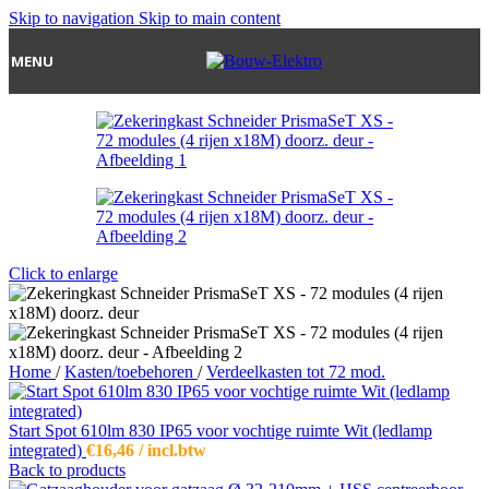
Skip to navigation
Skip to main content
MENU
Click to enlarge
Home
/
Kasten/toebehoren
/
Verdeelkasten tot 72 mod.
Start Spot 610lm 830 IP65 voor vochtige ruimte Wit (ledlamp
integrated)
€
16,46
/ incl.btw
Back to products