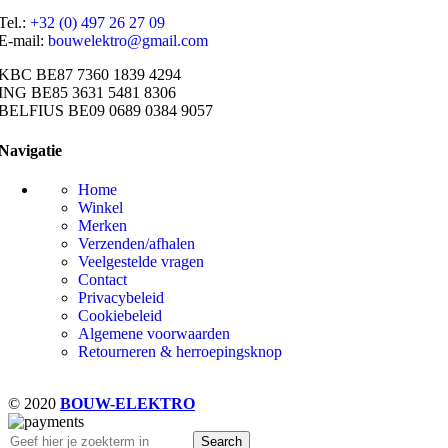
Tel.:
+32 (0) 497 26 27 09
E-mail:
bouwelektro@gmail.com
KBC BE87 7360 1839 4294
ING BE85 3631 5481 8306
BELFIUS BE09 0689 0384 9057
Navigatie
Home
Winkel
Merken
Verzenden/afhalen
Veelgestelde vragen
Contact
Privacybeleid
Cookiebeleid
Algemene voorwaarden
Retourneren & herroepingsknop
© 2020
BOUW-ELEKTRO
Search