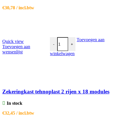
€
30,78
/ incl.btw
Zekeringkast tehnoplast 2 rijen x 18 module
Toevoegen aan
Quick view
-
+
Toevoegen aan
wensenlijst
winkelwagen
Zekeringkast tehnoplast 2 rijen x 18 modules
In stock
€
32,45
/ incl.btw